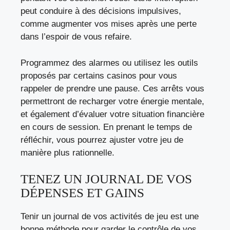
peut conduire à des décisions impulsives,
comme augmenter vos mises après une perte
dans l’espoir de vous refaire.
Programmez des alarmes ou utilisez les outils
proposés par certains casinos pour vous
rappeler de prendre une pause. Ces arrêts vous
permettront de recharger votre énergie mentale,
et également d’évaluer votre situation financière
en cours de session. En prenant le temps de
réfléchir, vous pourrez ajuster votre jeu de
manière plus rationnelle.
TENEZ UN JOURNAL DE VOS
DÉPENSES ET GAINS
Tenir un journal de vos activités de jeu est une
bonne méthode pour garder le contrôle de vos