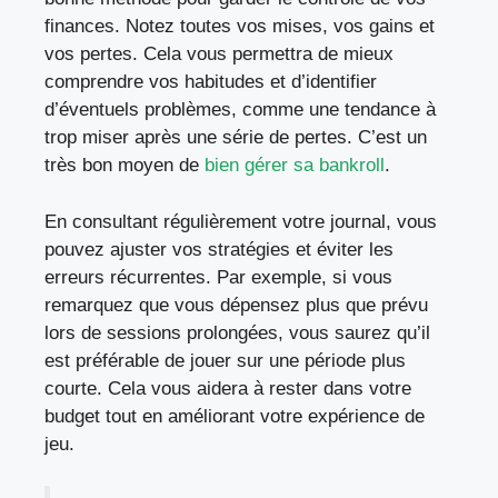
finances. Notez toutes vos mises, vos gains et
vos pertes. Cela vous permettra de mieux
comprendre vos habitudes et d’identifier
d’éventuels problèmes, comme une tendance à
trop miser après une série de pertes. C’est un
très bon moyen de
bien gérer sa bankroll
.
En consultant régulièrement votre journal, vous
pouvez ajuster vos stratégies et éviter les
erreurs récurrentes. Par exemple, si vous
remarquez que vous dépensez plus que prévu
lors de sessions prolongées, vous saurez qu’il
est préférable de jouer sur une période plus
courte. Cela vous aidera à rester dans votre
budget tout en améliorant votre expérience de
jeu.