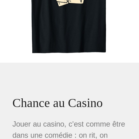
Chance au Casino
Jouer au casino, c'est comme être
dans une comédie : on rit, on