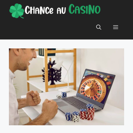
Aller
au
contenu
Menu