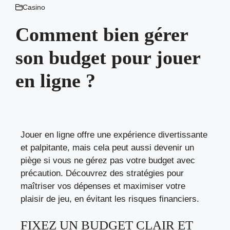
Casino
Comment bien gérer
son budget pour jouer
en ligne ?
Jouer en ligne offre une expérience divertissante
et palpitante, mais cela peut aussi devenir un
piège si vous ne gérez pas votre budget avec
précaution. Découvrez des stratégies pour
maîtriser vos dépenses et maximiser votre
plaisir de jeu, en évitant les risques financiers.
FIXEZ UN BUDGET CLAIR ET