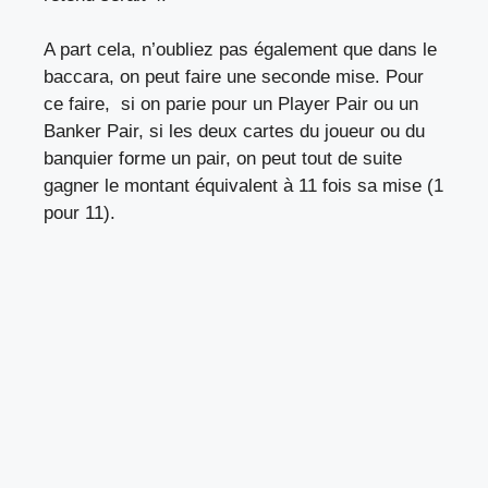
A part cela, n’oubliez pas également que dans le
baccara, on peut faire une seconde mise. Pour
ce faire, si on parie pour un Player Pair ou un
Banker Pair, si les deux cartes du joueur ou du
banquier forme un pair, on peut tout de suite
gagner le montant équivalent à 11 fois sa mise (1
pour 11).