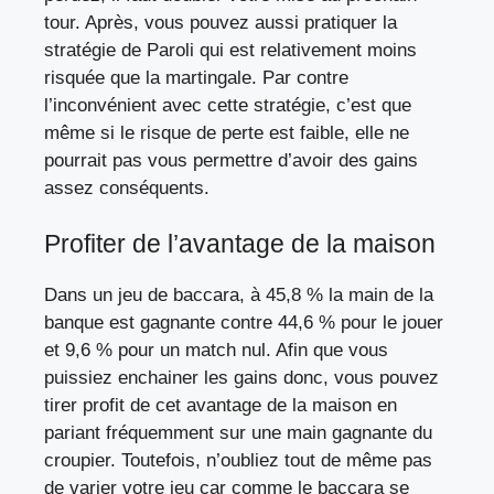
tour. Après, vous pouvez aussi pratiquer la
stratégie de Paroli qui est relativement moins
risquée que la martingale. Par contre
l’inconvénient avec cette stratégie, c’est que
même si le risque de perte est faible, elle ne
pourrait pas vous permettre d’avoir des gains
assez conséquents.
Profiter de l’avantage de la maison
Dans un jeu de baccara, à 45,8 % la main de la
banque est gagnante contre 44,6 % pour le jouer
et 9,6 % pour un match nul. Afin que vous
puissiez enchainer les gains donc, vous pouvez
tirer profit de cet avantage de la maison en
pariant fréquemment sur une main gagnante du
croupier. Toutefois, n’oubliez tout de même pas
de varier votre jeu car comme le baccara se