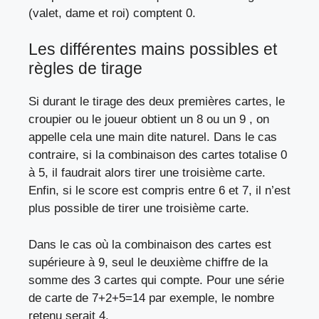
(valet, dame et roi) comptent 0.
Les différentes mains possibles et
règles de tirage
Si durant le tirage des deux premières cartes, le
croupier ou le joueur obtient un 8 ou un 9 , on
appelle cela une main dite naturel. Dans le cas
contraire, si la combinaison des cartes totalise 0
à 5, il faudrait alors tirer une troisième carte.
Enfin, si le score est compris entre 6 et 7, il n’est
plus possible de tirer une troisième carte.
Dans le cas où la combinaison des cartes est
supérieure à 9, seul le deuxième chiffre de la
somme des 3 cartes qui compte. Pour une série
de carte de 7+2+5=14 par exemple, le nombre
retenu serait 4.