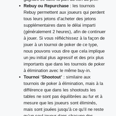
Rebuy ou Repurchase
: les tournois
Rebuy permettent aux joueurs qui perdent
tous leurs jetons d’acheter des jetons
supplémentaires dans le délai imparti
(généralement 2 heures), afin de continuer
à jouer. Si vous réfléchissez à la façon de
jouer à un tournoi de poker de ce type,
nous pouvons vous dire que cela implique
un jeu initial plus agressif et des prix plus
importants que dans les tournois de poker
à élimination avec le même buy-in.
Tournoi ‘Shootout’
: similaire aux
tournois de poker à élimination, mais à la
différence que dans les shootouts les
tables ne sont pas équilibrées au fur et à
mesure que les joueurs sont éliminés,
mais sont jouées jusqu’à ce qu’il ne reste
qu’un seul joueur dans chacune des