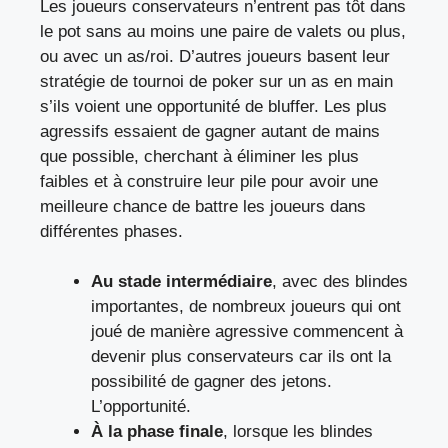
Les joueurs conservateurs n’entrent pas tôt dans
le pot sans au moins une paire de valets ou plus,
ou avec un as/roi. D’autres joueurs basent leur
stratégie de tournoi de poker sur un as en main
s’ils voient une opportunité de bluffer. Les plus
agressifs essaient de gagner autant de mains
que possible, cherchant à éliminer les plus
faibles et à construire leur pile pour avoir une
meilleure chance de battre les joueurs dans
différentes phases.
Au stade intermédiaire
, avec des blindes
importantes, de nombreux joueurs qui ont
joué de manière agressive commencent à
devenir plus conservateurs car ils ont la
possibilité de gagner des jetons.
L’opportunité.
À la phase finale
, lorsque les blindes