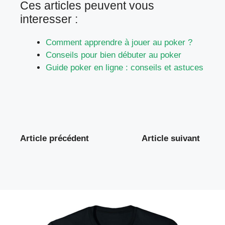
Ces articles peuvent vous
interesser :
Comment apprendre à jouer au poker ?
Conseils pour bien débuter au poker
Guide poker en ligne : conseils et astuces
Article précédent
Article suivant