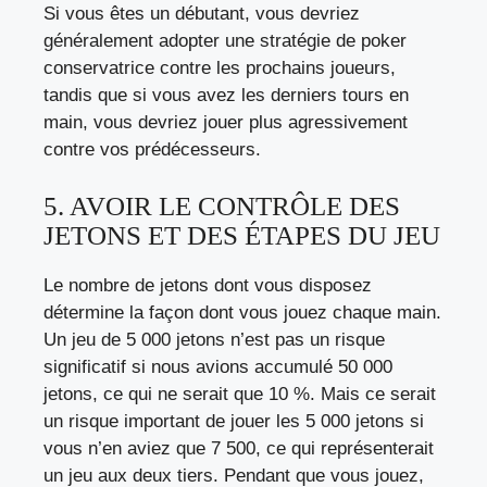
Si vous êtes un débutant, vous devriez
généralement adopter une stratégie de poker
conservatrice contre les prochains joueurs,
tandis que si vous avez les derniers tours en
main, vous devriez jouer plus agressivement
contre vos prédécesseurs.
5. AVOIR LE CONTRÔLE DES
JETONS ET DES ÉTAPES DU JEU
Le nombre de jetons dont vous disposez
détermine la façon dont vous jouez chaque main.
Un jeu de 5 000 jetons n’est pas un risque
significatif si nous avions accumulé 50 000
jetons, ce qui ne serait que 10 %. Mais ce serait
un risque important de jouer les 5 000 jetons si
vous n’en aviez que 7 500, ce qui représenterait
un jeu aux deux tiers. Pendant que vous jouez,