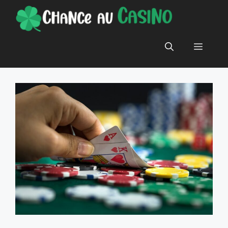
Aller
au
contenu
Menu