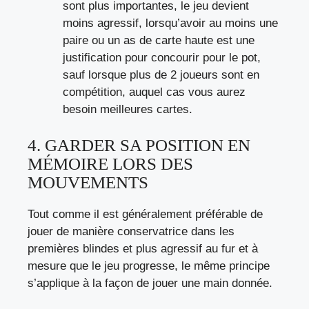
sont plus importantes, le jeu devient
moins agressif, lorsqu’avoir au moins une
paire ou un as de carte haute est une
justification pour concourir pour le pot,
sauf lorsque plus de 2 joueurs sont en
compétition, auquel cas vous aurez
besoin meilleures cartes.
4. GARDER SA POSITION EN
MÉMOIRE LORS DES
MOUVEMENTS
Tout comme il est généralement préférable de
jouer de manière conservatrice dans les
premières blindes et plus agressif au fur et à
mesure que le jeu progresse, le même principe
s’applique à la façon de jouer une main donnée.