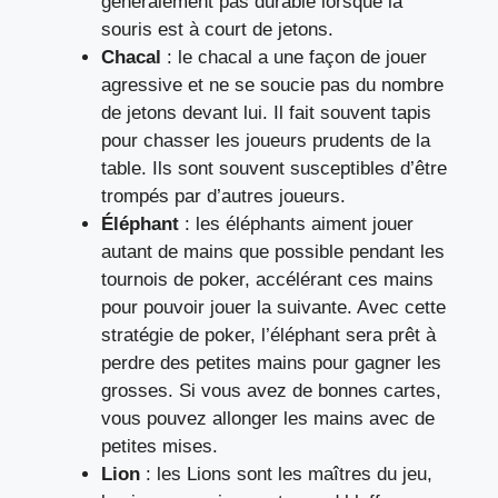
généralement pas durable lorsque la
souris est à court de jetons.
Chacal
: le chacal a une façon de jouer
agressive et ne se soucie pas du nombre
de jetons devant lui. Il fait souvent tapis
pour chasser les joueurs prudents de la
table. Ils sont souvent susceptibles d’être
trompés par d’autres joueurs.
Éléphant
: les éléphants aiment jouer
autant de mains que possible pendant les
tournois de poker, accélérant ces mains
pour pouvoir jouer la suivante. Avec cette
stratégie de poker, l’éléphant sera prêt à
perdre des petites mains pour gagner les
grosses. Si vous avez de bonnes cartes,
vous pouvez allonger les mains avec de
petites mises.
Lion
: les Lions sont les maîtres du jeu,