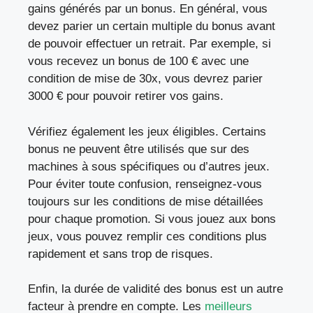
gains générés par un bonus. En général, vous
devez parier un certain multiple du bonus avant
de pouvoir effectuer un retrait. Par exemple, si
vous recevez un bonus de 100 € avec une
condition de mise de 30x, vous devrez parier
3000 € pour pouvoir retirer vos gains.
Vérifiez également les jeux éligibles. Certains
bonus ne peuvent être utilisés que sur des
machines à sous spécifiques ou d’autres jeux.
Pour éviter toute confusion, renseignez-vous
toujours sur les conditions de mise détaillées
pour chaque promotion. Si vous jouez aux bons
jeux, vous pouvez remplir ces conditions plus
rapidement et sans trop de risques.
Enfin, la durée de validité des bonus est un autre
facteur à prendre en compte. Les
meilleurs