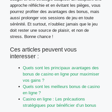
approche réfléchie et en évitant les pièges, vous
pourrez profiter des avantages des bonus, mais
aussi prolonger vos sessions de jeu en toute
sérénité. Et surtout, n’oubliez jamais que le jeu
doit rester une source de plaisir, et non de
stress. Bonne chance !
Ces articles peuvent vous
interesser :
Quels sont les principaux avantages des
bonus de casino en ligne pour maximiser
vos gains ?
Quels sont les meilleurs bonus de casino
en ligne ?
Casino en ligne : Les précautions
stratégiques pour bénéficier d’un bonus