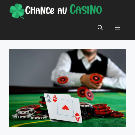
Aller
au
contenu
Menu