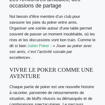
occasions de partage
Nul besoin d’être membre d’un club pour
savourer les joies du poker entre amis.
Organiser une soirée autour d’une table permet
souvent de passer un moment inoubliable, où les
rires et les discussions vont bon train. Comme le
dit si bien
Julien Poker
: «
Jouer au poker avec
ses amis, c’est l’activité sociale par
excellence
« .
VIVRE LE POKER COMME UNE
AVENTURE
Chaque partie de poker est une nouvelle histoire
à raconter, parsemée de retournements de
situation, de bluffs réussis ou démasqués et de
combinaisons spectaculaires. Le parcours