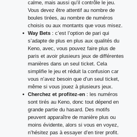
calme, mais aussi qu’il contrôle le jeu.
Vous devez être attentif au nombre de
boules tirées, au nombre de numéros
choisis ou aux montants que vous misez.
Way Bets
: c’est l’option de pari qui
s’adapte de plus en plus aux qualités du
Keno, avec, vous pouvez faire plus de
paris et avoir plusieurs jeux de différentes
manières dans un seul ticket. Cela
simplifie le jeu et réduit la confusion car
vous n’avez besoin que d’un seul ticket,
même si vous jouez à plusieurs jeux.
Cherchez et profitez-en
: les numéros
sont tirés au Keno, donc tout dépend en
grande partie du hasard. Des motifs
peuvent apparaître de manière plus ou
moins évidente, alors si vous en voyez,
n’hésitez pas à essayer d’en tirer profit.