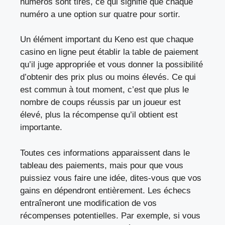
numéros sont tirés, ce qui signifie que chaque
numéro a une option sur quatre pour sortir.
Un élément important du Keno est que chaque
casino en ligne peut établir la table de paiement
qu’il juge appropriée et vous donner la possibilité
d’obtenir des prix plus ou moins élevés. Ce qui
est commun à tout moment, c’est que plus le
nombre de coups réussis par un joueur est
élevé, plus la récompense qu’il obtient est
importante.
Toutes ces informations apparaissent dans le
tableau des paiements, mais pour que vous
puissiez vous faire une idée, dites-vous que vos
gains en dépendront entièrement. Les échecs
entraîneront une modification de vos
récompenses potentielles. Par exemple, si vous