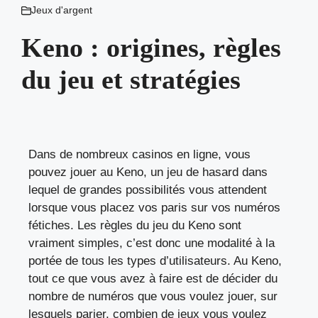
Jeux d'argent
Keno : origines, règles
du jeu et stratégies
Dans de nombreux casinos en ligne, ​​vous
pouvez jouer au Keno, un jeu de hasard dans
lequel de grandes possibilités vous attendent
lorsque vous placez vos paris sur vos numéros
fétiches. Les règles du jeu du Keno sont
vraiment simples, c’est donc une modalité à la
portée de tous les types d’utilisateurs. Au Keno,
tout ce que vous avez à faire est de décider du
nombre de numéros que vous voulez jouer, sur
lesquels parier, combien de jeux vous voulez