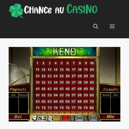
Aller
au
contenu
Menu