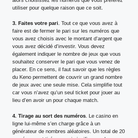
alors choisissez les numéros que vous préférez
utiliser pour quelque raison que ce soit.
3. Faites votre pari
. Tout ce que vous avez à
faire est de fermer le pari sur les numéros que
vous avez choisis avec le montant d’argent que
vous avez décidé d’investir. Vous devez
également indiquer le nombre de jeux que vous
souhaitez conserver le pari que vous venez de
placer. En ce sens, il faut savoir que les règles
du Keno permettent de couvrir un grand nombre
de jeux avec une seule mise. Cela simplifie tout
car vous n’avez qu’un seul ticket pour jouer au
lieu d’en avoir un pour chaque match.
4. Tirage au sort des numéros
. Le casino en
ligne lui-même s’en charge grâce à un
générateur de nombres aléatoires. Un total de 20