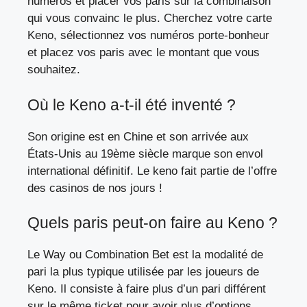
numéros et placer vos paris sur la combinaison
qui vous convainc le plus. Cherchez votre carte
Keno, sélectionnez vos numéros porte-bonheur
et placez vos paris avec le montant que vous
souhaitez.
Où le Keno a-t-il été inventé ?
Son origine est en Chine et son arrivée aux
États-Unis au 19ème siècle marque son envol
international définitif. Le keno fait partie de l’offre
des casinos de nos jours !
Quels paris peut-on faire au Keno ?
Le Way ou Combination Bet est la modalité de
pari la plus typique utilisée par les joueurs de
Keno. Il consiste à faire plus d’un pari différent
sur le même ticket pour avoir plus d’options