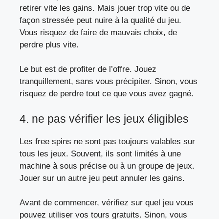
retirer vite les gains. Mais jouer trop vite ou de
façon stressée peut nuire à la qualité du jeu.
Vous risquez de faire de mauvais choix, de
perdre plus vite.
Le but est de profiter de l’offre. Jouez
tranquillement, sans vous précipiter. Sinon, vous
risquez de perdre tout ce que vous avez gagné.
4. ne pas vérifier les jeux éligibles
Les free spins ne sont pas toujours valables sur
tous les jeux. Souvent, ils sont limités à une
machine à sous précise ou à un groupe de jeux.
Jouer sur un autre jeu peut annuler les gains.
Avant de commencer, vérifiez sur quel jeu vous
pouvez utiliser vos tours gratuits. Sinon, vous