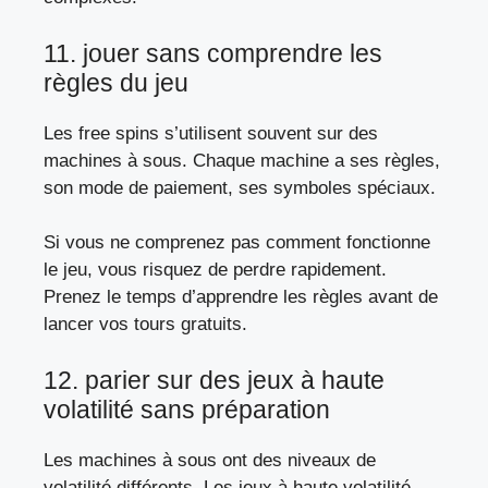
11. jouer sans comprendre les
règles du jeu
Les free spins s’utilisent souvent sur des
machines à sous. Chaque machine a ses règles,
son mode de paiement, ses symboles spéciaux.
Si vous ne comprenez pas comment fonctionne
le jeu, vous risquez de perdre rapidement.
Prenez le temps d’apprendre les règles avant de
lancer vos tours gratuits.
12. parier sur des jeux à haute
volatilité sans préparation
Les machines à sous ont des niveaux de
volatilité différents. Les jeux à haute volatilité