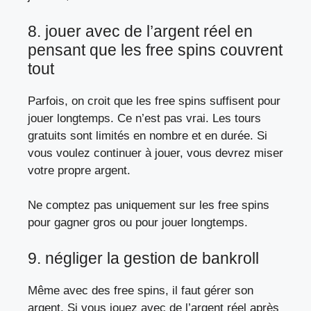
8. jouer avec de l’argent réel en
pensant que les free spins couvrent
tout
Parfois, on croit que les free spins suffisent pour
jouer longtemps. Ce n’est pas vrai. Les tours
gratuits sont limités en nombre et en durée. Si
vous voulez continuer à jouer, vous devrez miser
votre propre argent.
Ne comptez pas uniquement sur les free spins
pour gagner gros ou pour jouer longtemps.
9. négliger la gestion de bankroll
Même avec des free spins, il faut gérer son
argent. Si vous jouez avec de l’argent réel après