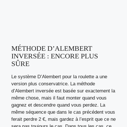
MÉTHODE D’ALEMBERT
INVERSÉE : ENCORE PLUS
SÛRE
Le système D’Alembert pour la roulette a une
version plus conservatrice. La méthode
d’Alembert inversée est basée sur exactement la
même chose, mais il faut monter quand vous
gagnez et descendre quand vous perdez. La
même séquence que dans le cas précédent vous
ferait perdre 2 €, mais gardez à l’esprit que ce ne
sera pas toujours le cas. Dans tous les cas, ce