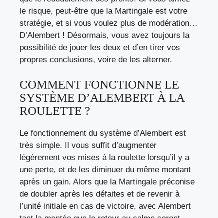
le risque, peut-être que la Martingale est votre
stratégie, et si vous voulez plus de modération…
D’Alembert ! Désormais, vous avez toujours la
possibilité de jouer les deux et d’en tirer vos
propres conclusions, voire de les alterner.
COMMENT FONCTIONNE LE
SYSTÈME D’ALEMBERT À LA
ROULETTE ?
Le fonctionnement du système d’Alembert est
très simple. Il vous suffit d’augmenter
légèrement vos mises à la roulette lorsqu’il y a
une perte, et de les diminuer du même montant
après un gain. Alors que la Martingale préconise
de doubler après les défaites et de revenir à
l’unité initiale en cas de victoire, avec Alembert