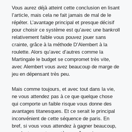
Vous aurez déjà atteint cette conclusion en lisant
l’article, mais cela ne fait jamais de mal de le
répéter. L’avantage principal et presque décisif
pour choisir ce système est qu’avec une bankroll
relativement faible vous pouvez jouer sans
crainte, grâce à la méthode D’Alembert à la
roulette. Alors qu’avec d’autres comme la
Martingale le budget se compromet très vite,
avec Alembert vous avez beaucoup de marge de
jeu en dépensant très peu.
Mais comme toujours, et avec tout dans la vie,
ne vous attendez pas à ce que quelque chose
qui comporte un faible risque vous donne des
avantages titanesques. Et ce serait le principal
inconvénient de cette séquence de paris. En
bref, si vous vous attendez à gagner beaucoup,