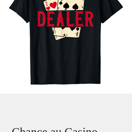
Chance au Casino