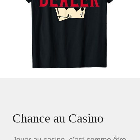
Chance au Casino
Jouer au casino, c'est comme être