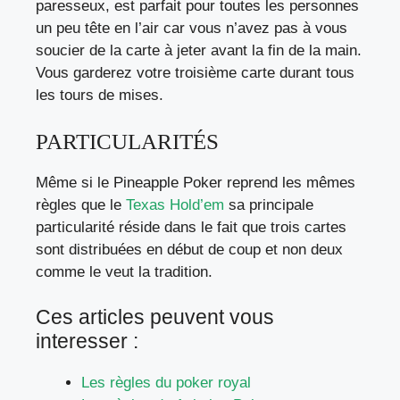
paresseux, est parfait pour toutes les personnes
un peu tête en l’air car vous n’avez pas à vous
soucier de la carte à jeter avant la fin de la main.
Vous garderez votre troisième carte durant tous
les tours de mises.
PARTICULARITÉS
Même si le Pineapple Poker reprend les mêmes
règles que le
Texas Hold’em
sa principale
particularité réside dans le fait que trois cartes
sont distribuées en début de coup et non deux
comme le veut la tradition.
Ces articles peuvent vous
interesser :
Les règles du poker royal