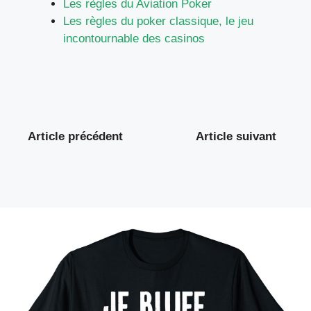
Les règles du Aviation Poker
Les règles du poker classique, le jeu
incontournable des casinos
Article précédent
Article suivant