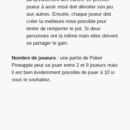
joueur à avoir misé doit dévoiler son jeu
aux autres. Ensuite, chaque joueur doit
créer la meilleure mise possible pour
tenter de remporter le pot. Si deux
personnes ont la même main elles doivent
se partager le gain.
Nombre de joueurs
: une partie de Poker
Pineapple peut se jouer entre 2 et 9 joueurs mais
il est bien évidemment possible de jouer à 10 si
vous le souhaitez.