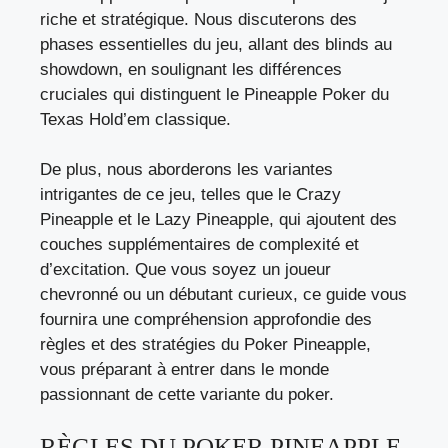
riche et stratégique. Nous discuterons des
phases essentielles du jeu, allant des blinds au
showdown, en soulignant les différences
cruciales qui distinguent le Pineapple Poker du
Texas Hold’em classique.
De plus, nous aborderons les variantes
intrigantes de ce jeu, telles que le Crazy
Pineapple et le Lazy Pineapple, qui ajoutent des
couches supplémentaires de complexité et
d’excitation. Que vous soyez un joueur
chevronné ou un débutant curieux, ce guide vous
fournira une compréhension approfondie des
règles et des stratégies du Poker Pineapple,
vous préparant à entrer dans le monde
passionnant de cette variante du poker.
RÈGLES DU POKER PINEAPPLE