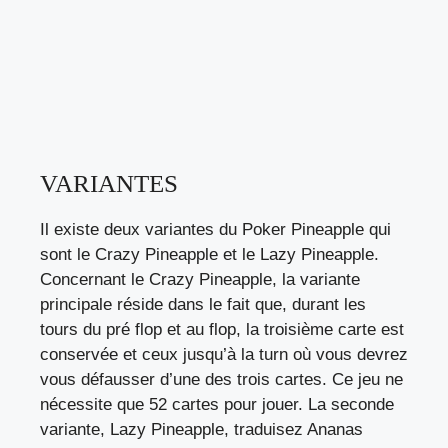
VARIANTES
Il existe deux variantes du Poker Pineapple qui
sont le Crazy Pineapple et le Lazy Pineapple.
Concernant le Crazy Pineapple, la variante
principale réside dans le fait que, durant les
tours du pré flop et au flop, la troisième carte est
conservée et ceux jusqu’à la turn où vous devrez
vous défausser d’une des trois cartes. Ce jeu ne
nécessite que 52 cartes pour jouer. La seconde
variante, Lazy Pineapple, traduisez Ananas