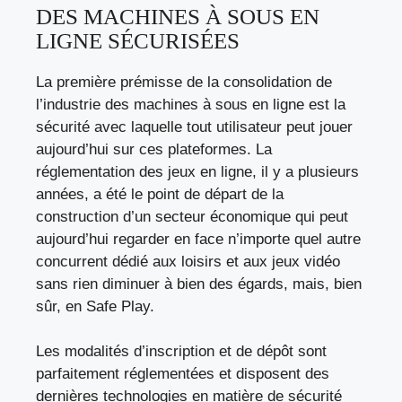
DES MACHINES À SOUS EN
LIGNE SÉCURISÉES
La première prémisse de la consolidation de
l’industrie des machines à sous en ligne est la
sécurité avec laquelle tout utilisateur peut jouer
aujourd’hui sur ces plateformes. La
réglementation des jeux en ligne, il y a plusieurs
années, a été le point de départ de la
construction d’un secteur économique qui peut
aujourd’hui regarder en face n’importe quel autre
concurrent dédié aux loisirs et aux jeux vidéo
sans rien diminuer à bien des égards, mais, bien
sûr, en Safe Play.
Les modalités d’inscription et de dépôt sont
parfaitement réglementées et disposent des
dernières technologies en matière de sécurité