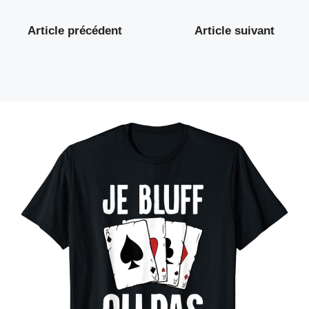
Article précédent
Article suivant