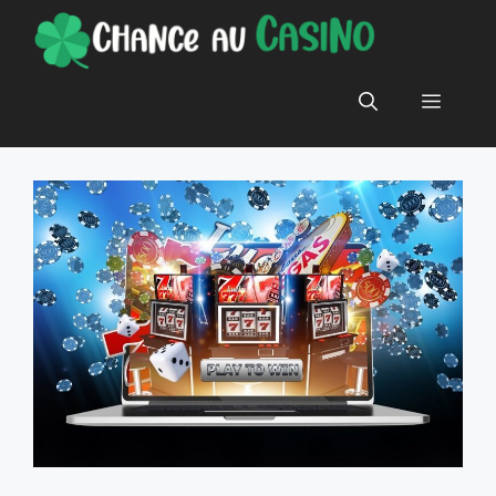
Aller
au
contenu
Menu