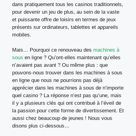
dans pratiquement tous les casinos traditionnels,
pour devenir un jeu de plus, au sein de la vaste
et puissante offre de loisirs en termes de jeux
présents sur ordinateurs, tablettes et appareils
mobiles.
Mais… Pourquoi ce renouveau des
machines à
sous
en ligne ? Qu’ont-elles maintenant qu’elles
n’avaient pas avant ? Ou même plus : que
pouvons-nous trouver dans les machines à sous
en ligne que nous ne pourrions pas déjà
apprécier dans les machines à sous de n’importe
quel casino ? La réponse n’est pas qu’une, mais
il y a plusieurs clés qui ont contribué à l’éveil de
la passion pour cette forme de divertissement. Et
aussi chez beaucoup de jeunes ! Nous vous
disons plus ci-dessous…