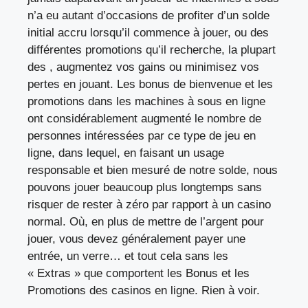
n’a eu autant d’occasions de profiter d’un solde
initial accru lorsqu’il commence à jouer, ou des
différentes promotions qu’il recherche, la plupart
des , augmentez vos gains ou minimisez vos
pertes en jouant. Les bonus de bienvenue et les
promotions dans les machines à sous en ligne
ont considérablement augmenté le nombre de
personnes intéressées par ce type de jeu en
ligne, dans lequel, en faisant un usage
responsable et bien mesuré de notre solde, nous
pouvons jouer beaucoup plus longtemps sans
risquer de rester à zéro par rapport à un casino
normal. Où, en plus de mettre de l’argent pour
jouer, vous devez généralement payer une
entrée, un verre… et tout cela sans les
« Extras » que comportent les Bonus et les
Promotions des casinos en ligne. Rien à voir.