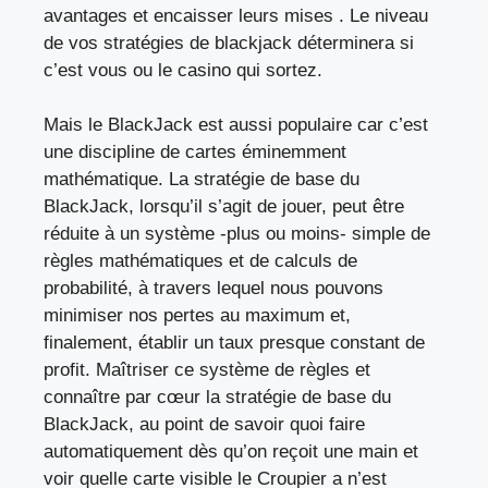
avantages et encaisser leurs mises . Le niveau
de vos stratégies de blackjack déterminera si
c’est vous ou le casino qui sortez.
Mais le BlackJack est aussi populaire car c’est
une discipline de cartes éminemment
mathématique. La stratégie de base du
BlackJack, lorsqu’il s’agit de jouer, peut être
réduite à un système -plus ou moins- simple de
règles mathématiques et de calculs de
probabilité, à travers lequel nous pouvons
minimiser nos pertes au maximum et,
finalement, établir un taux presque constant de
profit. Maîtriser ce système de règles et
connaître par cœur la stratégie de base du
BlackJack, au point de savoir quoi faire
automatiquement dès qu’on reçoit une main et
voir quelle carte visible le Croupier a n’est