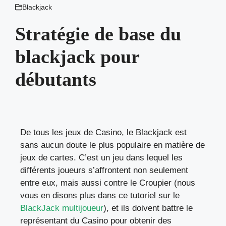
Blackjack
Stratégie de base du
blackjack pour
débutants
De tous les jeux de Casino, le Blackjack est
sans aucun doute le plus populaire en matière de
jeux de cartes. C’est un jeu dans lequel les
différents joueurs s’affrontent non seulement
entre eux, mais aussi contre le Croupier (nous
vous en disons plus dans ce tutoriel sur le
BlackJack multijoueur
), et ils doivent battre le
représentant du Casino pour obtenir des