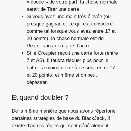
« douce » de votre part, la chose normale
serait de Tirer une carte
Si vous avez une main très élevée (ou
presque gagnante, ce qui est considéré
comme tel lorsque vous avez entre 17 et
20 points), la chose normale est de
Rester sans rien faire d’autre.
Si le Croupier reçoit une carte forte (entre
7 et AS), il faudra risquer plus pour le
battre, à moins d’être à ce seuil entre 17
et 20 points, et même si on peut
dépasser.
Et quand doubler ?
De la même manière que nous avons répertorié
certaines stratégies de base du BlackJack, il
existe d’autres règles qui sont généralement