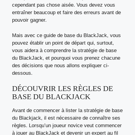
cependant pas chose aisée. Vous devez vous
entraîner beaucoup et faire des erreurs avant de
pouvoir gagner.
Mais avec ce guide de base du BlackJack, vous
pouvez établir un point de départ qui, surtout,
vous aidera à comprendre la stratégie de base
du BlackJack, et pourquoi vous prenez chacune
des décisions que nous allons expliquer ci-
dessous.
DÉCOUVRIR LES RÈGLES DE
BASE DU BLACKJACK
Avant de commencer à lister la stratégie de base
du Blackjack, il est nécessaire de connaître ses
règles. Lorsqu’un joueur novice veut commencer
à jouer au BlackJack et devenir un expert au fil