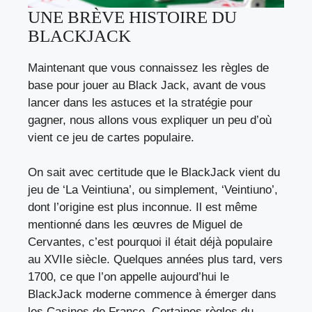
UNE BRÈVE HISTOIRE DU
BLACKJACK
Maintenant que vous connaissez les règles de
base pour jouer au Black Jack, avant de vous
lancer dans les astuces et la stratégie pour
gagner, nous allons vous expliquer un peu d’où
vient ce jeu de cartes populaire.
On sait avec certitude que le BlackJack vient du
jeu de ‘La Veintiuna’, ou simplement, ‘Veintiuno’,
dont l’origine est plus inconnue. Il est même
mentionné dans les œuvres de Miguel de
Cervantes, c’est pourquoi il était déjà populaire
au XVIIe siècle. Quelques années plus tard, vers
1700, ce que l’on appelle aujourd’hui le
BlackJack moderne commence à émerger dans
les Casinos de France. Certaines règles du