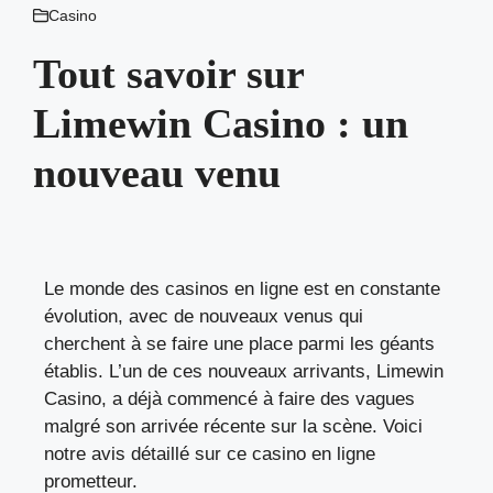
Casino
Tout savoir sur
Limewin Casino : un
nouveau venu
Le monde des casinos en ligne est en constante
évolution, avec de nouveaux venus qui
cherchent à se faire une place parmi les géants
établis. L’un de ces nouveaux arrivants, Limewin
Casino, a déjà commencé à faire des vagues
malgré son arrivée récente sur la scène. Voici
notre avis détaillé sur ce casino en ligne
prometteur.