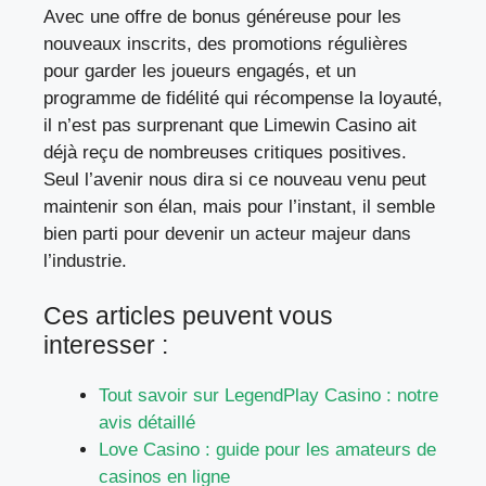
Avec une offre de bonus généreuse pour les
nouveaux inscrits, des promotions régulières
pour garder les joueurs engagés, et un
programme de fidélité qui récompense la loyauté,
il n’est pas surprenant que Limewin Casino ait
déjà reçu de nombreuses critiques positives.
Seul l’avenir nous dira si ce nouveau venu peut
maintenir son élan, mais pour l’instant, il semble
bien parti pour devenir un acteur majeur dans
l’industrie.
Ces articles peuvent vous
interesser :
Tout savoir sur LegendPlay Casino : notre
avis détaillé
Love Casino : guide pour les amateurs de
casinos en ligne