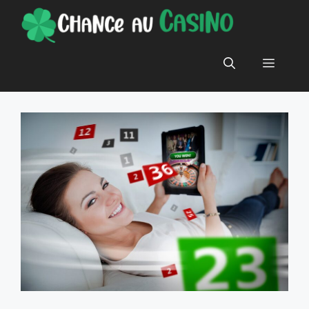
Aller
au
contenu
Menu