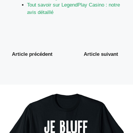
Tout savoir sur LegendPlay Casino : notre
avis détaillé
Article précédent
Article suivant