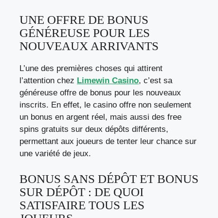
UNE OFFRE DE BONUS
GÉNÉREUSE POUR LES
NOUVEAUX ARRIVANTS
L’une des premières choses qui attirent
l’attention chez
Limewin Casino
, c’est sa
généreuse offre de bonus pour les nouveaux
inscrits. En effet, le casino offre non seulement
un bonus en argent réel, mais aussi des free
spins gratuits sur deux dépôts différents,
permettant aux joueurs de tenter leur chance sur
une variété de jeux.
BONUS SANS DÉPÔT ET BONUS
SUR DÉPÔT : DE QUOI
SATISFAIRE TOUS LES