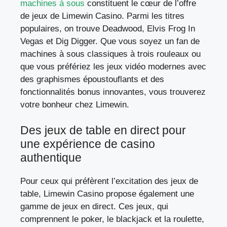
machines à sous
constituent le cœur de l’offre
de jeux de Limewin Casino. Parmi les titres
populaires, on trouve Deadwood, Elvis Frog In
Vegas et Dig Digger. Que vous soyez un fan de
machines à sous classiques à trois rouleaux ou
que vous préfériez les jeux vidéo modernes avec
des graphismes époustouflants et des
fonctionnalités bonus innovantes, vous trouverez
votre bonheur chez Limewin.
Des jeux de table en direct pour
une expérience de casino
authentique
Pour ceux qui préfèrent l’excitation des jeux de
table, Limewin Casino propose également une
gamme de jeux en direct. Ces jeux, qui
comprennent le poker, le blackjack et la roulette,