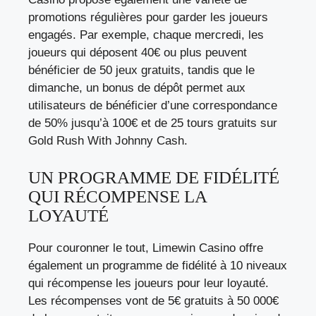
promotions régulières pour garder les joueurs
engagés. Par exemple, chaque mercredi, les
joueurs qui déposent 40€ ou plus peuvent
bénéficier de 50 jeux gratuits, tandis que le
dimanche, un bonus de dépôt permet aux
utilisateurs de bénéficier d’une correspondance
de 50% jusqu’à 100€ et de 25 tours gratuits sur
Gold Rush With Johnny Cash.
UN PROGRAMME DE FIDÉLITÉ
QUI RÉCOMPENSE LA
LOYAUTÉ
Pour couronner le tout, Limewin Casino offre
également un programme de fidélité à 10 niveaux
qui récompense les joueurs pour leur loyauté.
Les récompenses vont de 5€ gratuits à 50 000€