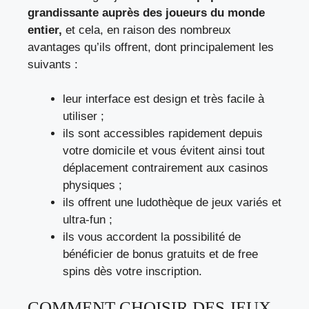
grandissante auprès des joueurs du monde
entier,
et cela, en raison des nombreux
avantages qu’ils offrent, dont principalement les
suivants :
leur interface est design et très facile à
utiliser ;
ils sont accessibles rapidement depuis
votre domicile et vous évitent ainsi tout
déplacement contrairement aux casinos
physiques ;
ils offrent une ludothèque de jeux variés et
ultra-fun ;
ils vous accordent la possibilité de
bénéficier de bonus gratuits et de free
spins dès votre inscription.
COMMENT CHOISIR DES JEUX