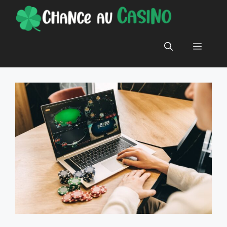
Aller
au
contenu
Menu