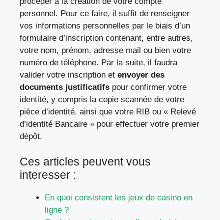
procéder à la création de votre compte
personnel. Pour ce faire, il suffit de renseigner
vos informations personnelles par le biais d’un
formulaire d’inscription contenant, entre autres,
votre nom, prénom, adresse mail ou bien votre
numéro de téléphone. Par la suite, il faudra
valider votre inscription et
envoyer des
documents justificatifs
pour confirmer votre
identité, y compris la copie scannée de votre
pièce d’identité, ainsi que votre RIB ou « Relevé
d’identité Bancaire » pour effectuer votre premier
dépôt.
Ces articles peuvent vous
interesser :
En quoi consistent les jeux de casino en
ligne ?