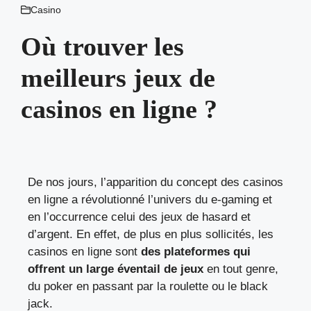
Casino
Où trouver les
meilleurs jeux de
casinos en ligne ?
De nos jours, l’apparition du concept des casinos
en ligne a révolutionné l’univers du e-gaming et
en l’occurrence celui des jeux de hasard et
d’argent. En effet, de plus en plus sollicités, les
casinos en ligne sont
des plateformes qui
offrent un large éventail de jeux
en tout genre,
du poker en passant par la roulette ou le black
jack.