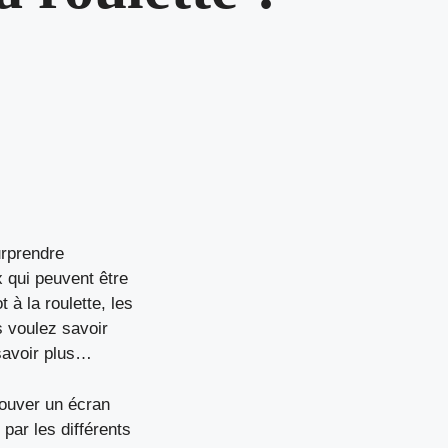
urprendre
x qui peuvent être
à la roulette, les
s voulez savoir
 savoir plus…
rouver un écran
par les différents