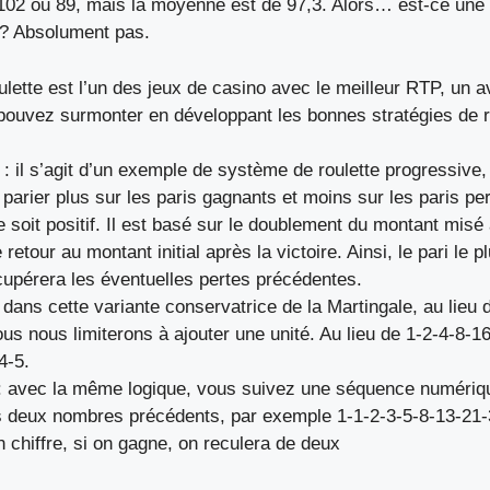
e 102 ou 89, mais la moyenne est de 97,3. Alors… est-ce un
e ? Absolument pas.
oulette est l’un des jeux de casino avec le meilleur RTP, un 
ouvez surmonter en développant les bonnes stratégies de r
: il s’agit d’un exemple de système de roulette progressive
parier plus sur les paris gagnants et moins sur les paris pe
e soit positif. Il est basé sur le doublement du montant mis
e retour au montant initial après la victoire. Ainsi, le pari le 
upérera les éventuelles pertes précédentes.
 dans cette variante conservatrice de la Martingale, au lieu 
us nous limiterons à ajouter une unité. Au lieu de 1-2-4-8-1
4-5.
: avec la même logique, vous suivez une séquence numériqu
deux nombres précédents, par exemple 1-1-2-3-5-8-13-21-3
 chiffre, si on gagne, on reculera de deux