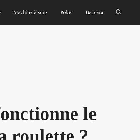
e
Machine à sous
Poker
Baccara
nctionne le
a roulette ?