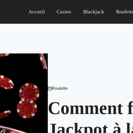
Accueil
Casino
Blackjack
Roulett
Roulette
Comment fo
Jackpot à l