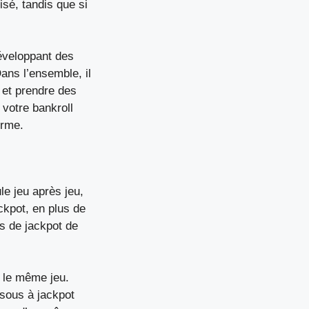
sé, tandis que si
développant des
Dans l’ensemble, il
 et prendre des
 votre bankroll
erme.
le jeu après jeu,
ckpot, en plus de
es de jackpot de
 le même jeu.
sous à jackpot