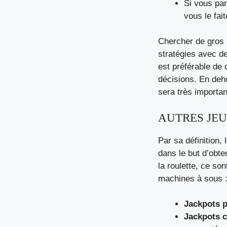
Si vous par
vous le fai
Chercher de gros l
stratégies avec de
est préférable de 
décisions. En deho
sera très importan
AUTRES JEU
Par sa définition,
dans le but d’obte
la roulette, ce son
machines à sous 
Jackpots p
Jackpots 