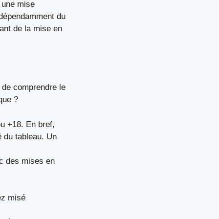
t une mise
indépendamment du
tant de la mise en
el de comprendre le
que ?
ou +18. En bref,
é du tableau. Un
ec des mises en
ez misé