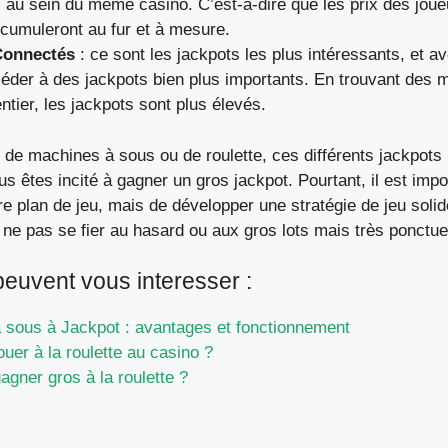
 au sein du même casino. C’est-à-dire que les prix des jou
cumuleront au fur et à mesure.
Connectés
: ce sont les jackpots les plus intéressants, et a
éder à des jackpots bien plus importants. En trouvant des 
tier, les jackpots sont plus élevés.
de machines à sous ou de roulette, ces différents jackpots 
us êtes incité à gagner un gros jackpot. Pourtant, il est imp
re plan de jeu, mais de développer une stratégie de jeu solid
 ne pas se fier au hasard ou aux gros lots mais très ponctue
peuvent vous interesser :
 sous à Jackpot : avantages et fonctionnement
er à la roulette au casino ?
gner gros à la roulette ?