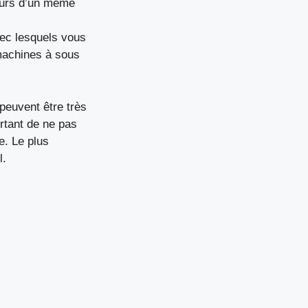
eurs d’un même
vec lesquels vous
machines à sous
peuvent être très
ortant de ne pas
e. Le plus
l.