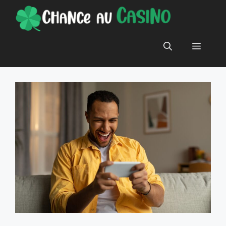
Aller
au
contenu
Menu