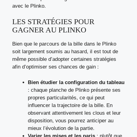
avec le Plinko.
LES STRATÉGIES POUR
GAGNER AU PLINKO
Bien que le parcours de la bille dans le Plinko
soit largement soumis au hasard, il est tout de
même possible d’adopter certaines stratégies
afin d’optimiser ses chances de gain :
Bien étudier la configuration du tableau
: chaque planche de Plinko présente ses
propres particularités, ce qui peut
influencer la trajectoire de la bille. En
observant attentivement les clous et leur
disposition, vous pourrez anticiper au
mieux l’évolution de la partie.
Varier les mises et les paris
: plutôt que