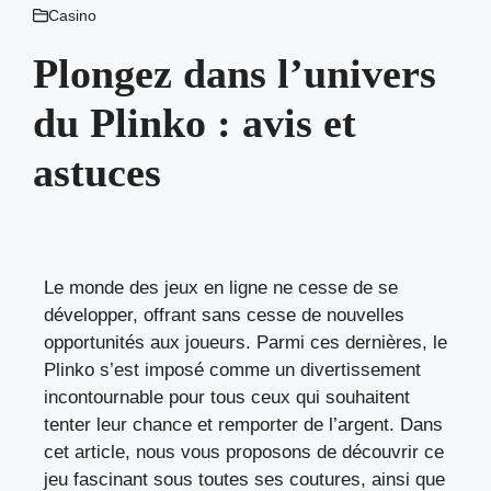
Casino
Plongez dans l’univers
du Plinko : avis et
astuces
Le monde des jeux en ligne ne cesse de se
développer, offrant sans cesse de nouvelles
opportunités aux joueurs. Parmi ces dernières, le
Plinko s’est imposé comme un divertissement
incontournable pour tous ceux qui souhaitent
tenter leur chance et remporter de l’argent. Dans
cet article, nous vous proposons de découvrir ce
jeu fascinant sous toutes ses coutures, ainsi que